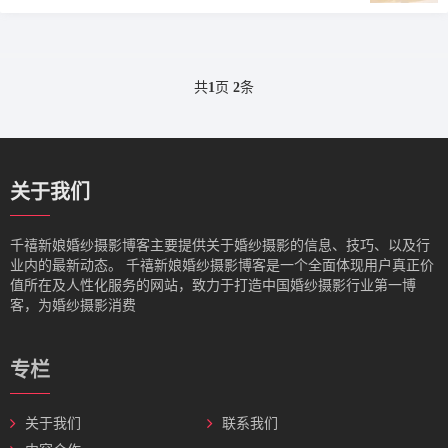
共
1
页
2
条
关于我们
千禧新娘婚纱摄影博客主要提供关于婚纱摄影的信息、技巧、以及行
业内的最新动态。‌ 千禧新娘婚纱摄影博客是一个全面体现用户真正价
值所在及人性化服务的网站，致力于打造中国婚纱摄影行业第一博
客，为婚纱摄影消费
专栏
关于我们
联系我们