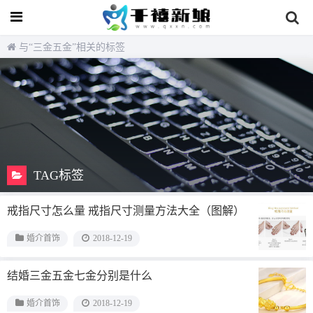
与
“三金五金”
相关的标签
TAG标签
戒指尺寸怎么量 戒指尺寸测量方法大全（图解）
婚介首饰
2018-12-19
结婚三金五金七金分别是什么
婚介首饰
2018-12-19